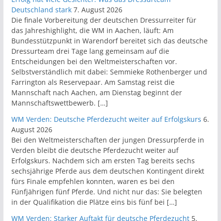
Deutschland stark
7. August 2026
Die finale Vorbereitung der deutschen Dressurreiter für
das Jahreshighlight, die WM in Aachen, läuft: Am
Bundesstützpunkt in Warendorf bereitet sich das deutsche
Dressurteam drei Tage lang gemeinsam auf die
Entscheidungen bei den Weltmeisterschaften vor.
Selbstverständlich mit dabei: Semmieke Rothenberger und
Farrington als Reservepaar. Am Samstag reist die
Mannschaft nach Aachen, am Dienstag beginnt der
Mannschaftswettbewerb. […]
WM Verden: Deutsche Pferdezucht weiter auf Erfolgskurs
6.
August 2026
Bei den Weltmeisterschaften der jungen Dressurpferde in
Verden bleibt die deutsche Pferdezucht weiter auf
Erfolgskurs. Nachdem sich am ersten Tag bereits sechs
sechsjährige Pferde aus dem deutschen Kontingent direkt
fürs Finale empfehlen konnten, waren es bei den
Fünfjährigen fünf Pferde. Und nicht nur das: Sie belegten
in der Qualifikation die Plätze eins bis fünf bei […]
WM Verden: Starker Auftakt für deutsche Pferdezucht
5.