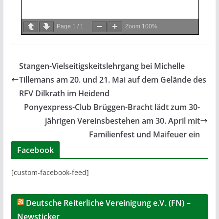
Page
1
/
1
Zoom
100%
Stangen-Vielseitigskeitslehrgang bei Michelle
Tillemans am 20. und 21. Mai auf dem Gelände des
RFV Dilkrath im Heidend
Ponyexpress-Club Brüggen-Bracht lädt zum 30-
jährigen Vereinsbestehen am 30. April mit
Familienfest und Maifeuer ein
Facebook
[custom-facebook-feed]
Deutsche Reiterliche Vereinigung e.V. (FN) –
Newsticker