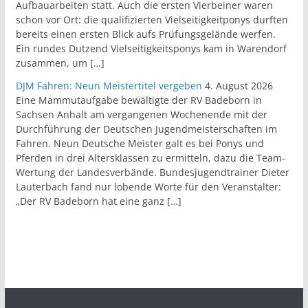
Aufbauarbeiten statt. Auch die ersten Vierbeiner waren
schon vor Ort: die qualifizierten Vielseitigkeitponys durften
bereits einen ersten Blick aufs Prüfungsgelände werfen.
Ein rundes Dutzend Vielseitigkeitsponys kam in Warendorf
zusammen, um […]
DJM Fahren: Neun Meistertitel vergeben
4. August 2026
Eine Mammutaufgabe bewältigte der RV Badeborn in
Sachsen Anhalt am vergangenen Wochenende mit der
Durchführung der Deutschen Jugendmeisterschaften im
Fahren. Neun Deutsche Meister galt es bei Ponys und
Pferden in drei Altersklassen zu ermitteln, dazu die Team-
Wertung der Landesverbände. Bundesjugendtrainer Dieter
Lauterbach fand nur lobende Worte für den Veranstalter:
„Der RV Badeborn hat eine ganz […]