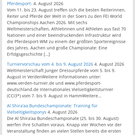
Pferdesport-
4. August 2026
Vom 11. bis 23. August treffen sich die besten Reiterinnen,
Reiter und Pferde der Welt in der Soers zu den FEI World
Championships Aachen 2026. Mit sechs
Weltmeisterschaften, Athletinnen und Athleten aus fast 70
Nationen und einer beeindruckenden Infrastruktur wird
die Pferdesport-WM zu einem der größten Sportereignisse
des Jahres. Aachen und große Championate: Eine
Erfolgsgeschichte […]
Turniervorschau vom 4. bis 9. August 2026
4. August 2026
Weltmeisterschaft Junger Dressurpferde vom 5. bis 9.
August in VerdenWeitere Informationen unter:
www.verden-turnier.de und www.pferdesport-
deutschland.de Internationales Vielseitigkeitsturnier
(CCI3*) vom 7. bis 9. August in HammWeitere...
Al Shira’aa Bundeschampionate: Training für
Vielseitigkeitsponys
4. August 2026
Die Al Shira’aa Bundeschampionate (25. bis 30. August)
werfen ihre Schatten voraus. Knapp vier Wochen vor der
Veranstaltung finden an vielen Stellen bereits die ersten