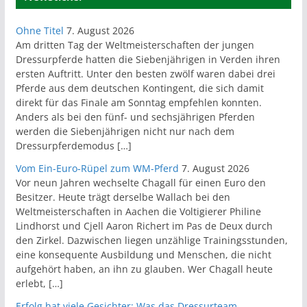
Ohne Titel
7. August 2026
Am dritten Tag der Weltmeisterschaften der jungen
Dressurpferde hatten die Siebenjährigen in Verden ihren
ersten Auftritt. Unter den besten zwölf waren dabei drei
Pferde aus dem deutschen Kontingent, die sich damit
direkt für das Finale am Sonntag empfehlen konnten.
Anders als bei den fünf- und sechsjährigen Pferden
werden die Siebenjährigen nicht nur nach dem
Dressurpferdemodus […]
Vom Ein-Euro-Rüpel zum WM-Pferd
7. August 2026
Vor neun Jahren wechselte Chagall für einen Euro den
Besitzer. Heute trägt derselbe Wallach bei den
Weltmeisterschaften in Aachen die Voltigierer Philine
Lindhorst und Cjell Aaron Richert im Pas de Deux durch
den Zirkel. Dazwischen liegen unzählige Trainingsstunden,
eine konsequente Ausbildung und Menschen, die nicht
aufgehört haben, an ihn zu glauben. Wer Chagall heute
erlebt, […]
Erfolg hat viele Gesichter: Was das Dressurteam