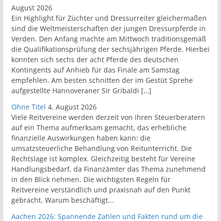
August 2026
Ein Highlight für Züchter und Dressurreiter gleichermaßen
sind die Weltmeisterschaften der jungen Dressurpferde in
Verden. Den Anfang machte am Mittwoch traditionsgemäß
die Qualifikationsprüfung der sechsjährigen Pferde. Hierbei
konnten sich sechs der acht Pferde des deutschen
Kontingents auf Anhieb für das Finale am Samstag
empfehlen. Am besten schnitten der im Gestüt Sprehe
aufgestellte Hannoveraner Sir Gribaldi […]
Ohne Titel
4. August 2026
Viele Reitvereine werden derzeit von ihren Steuerberatern
auf ein Thema aufmerksam gemacht, das erhebliche
finanzielle Auswirkungen haben kann: die
umsatzsteuerliche Behandlung von Reitunterricht. Die
Rechtslage ist komplex. Gleichzeitig besteht für Vereine
Handlungsbedarf, da Finanzämter das Thema zunehmend
in den Blick nehmen. Die wichtigsten Regeln für
Reitvereine verständlich und praxisnah auf den Punkt
gebracht. Warum beschäftigt...
Aachen 2026: Spannende Zahlen und Fakten rund um die