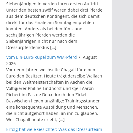
Siebenjährigen in Verden ihren ersten Auftritt.
Unter den besten zwölf waren dabei drei Pferde
aus dem deutschen Kontingent, die sich damit
direkt für das Finale am Sonntag empfehlen
konnten. Anders als bei den fünf- und
sechsjährigen Pferden werden die
Siebenjährigen nicht nur nach dem
Dressurpferdemodus […]
Vom Ein-Euro-Rüpel zum WM-Pferd
7. August
2026
Vor neun Jahren wechselte Chagall für einen
Euro den Besitzer. Heute trägt derselbe Wallach
bei den Weltmeisterschaften in Aachen die
Voltigierer Philine Lindhorst und Cjell Aaron
Richert im Pas de Deux durch den Zirkel.
Dazwischen liegen unzählige Trainingsstunden,
eine konsequente Ausbildung und Menschen,
die nicht aufgehört haben, an ihn zu glauben.
Wer Chagall heute erlebt, […]
Erfolg hat viele Gesichter: Was das Dressurteam