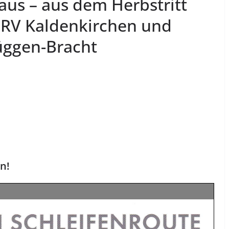
us – aus dem Herbstritt
 RV Kaldenkirchen und
üggen-Bracht
n!