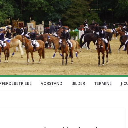
PFERDEBETRIEBE
VORSTAND
BILDER
TERMINE
J-C