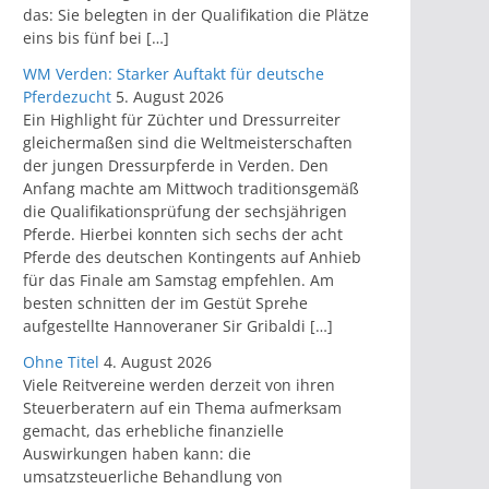
das: Sie belegten in der Qualifikation die Plätze
eins bis fünf bei […]
WM Verden: Starker Auftakt für deutsche
Pferdezucht
5. August 2026
Ein Highlight für Züchter und Dressurreiter
gleichermaßen sind die Weltmeisterschaften
der jungen Dressurpferde in Verden. Den
Anfang machte am Mittwoch traditionsgemäß
die Qualifikationsprüfung der sechsjährigen
Pferde. Hierbei konnten sich sechs der acht
Pferde des deutschen Kontingents auf Anhieb
für das Finale am Samstag empfehlen. Am
besten schnitten der im Gestüt Sprehe
aufgestellte Hannoveraner Sir Gribaldi […]
Ohne Titel
4. August 2026
Viele Reitvereine werden derzeit von ihren
Steuerberatern auf ein Thema aufmerksam
gemacht, das erhebliche finanzielle
Auswirkungen haben kann: die
umsatzsteuerliche Behandlung von