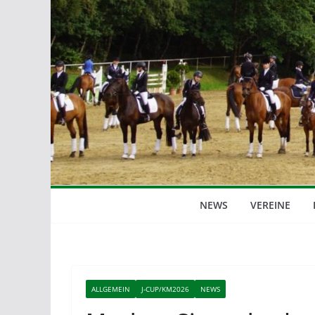
NEWS
VEREINE
ALLGEMEIN
J-CUP/KM2026
NEWS