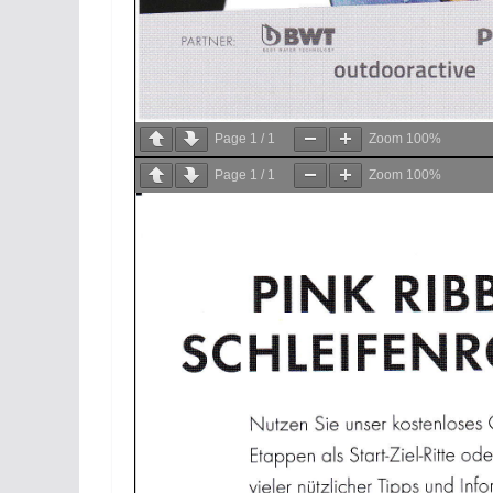
Page
1
/
1
Zoom
100%
Page
1
/
1
Zoom
100%