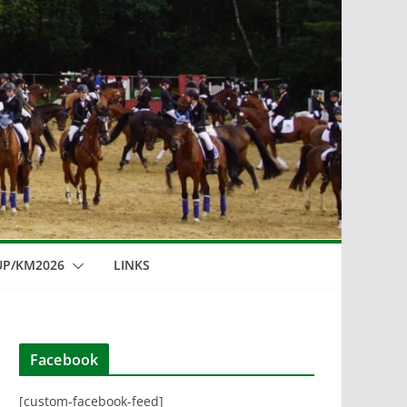
UP/KM2026
LINKS
Facebook
[custom-facebook-feed]