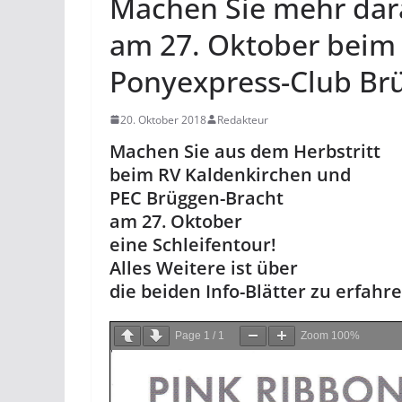
Machen Sie mehr dara
am 27. Oktober beim
Ponyexpress-Club Br
20. Oktober 2018
Redakteur
Machen Sie aus dem Herbstritt
beim RV Kaldenkirchen und
PEC Brüggen-Bracht
am 27. Oktober
eine Schleifentour!
Alles Weitere ist über
die beiden Info-Blätter zu erfahre
Page
1
/
1
Zoom
100%