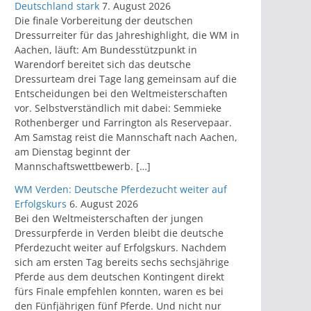
Deutschland stark
7. August 2026
Die finale Vorbereitung der deutschen
Dressurreiter für das Jahreshighlight, die WM in
Aachen, läuft: Am Bundesstützpunkt in
Warendorf bereitet sich das deutsche
Dressurteam drei Tage lang gemeinsam auf die
Entscheidungen bei den Weltmeisterschaften
vor. Selbstverständlich mit dabei: Semmieke
Rothenberger und Farrington als Reservepaar.
Am Samstag reist die Mannschaft nach Aachen,
am Dienstag beginnt der
Mannschaftswettbewerb. […]
WM Verden: Deutsche Pferdezucht weiter auf
Erfolgskurs
6. August 2026
Bei den Weltmeisterschaften der jungen
Dressurpferde in Verden bleibt die deutsche
Pferdezucht weiter auf Erfolgskurs. Nachdem
sich am ersten Tag bereits sechs sechsjährige
Pferde aus dem deutschen Kontingent direkt
fürs Finale empfehlen konnten, waren es bei
den Fünfjährigen fünf Pferde. Und nicht nur