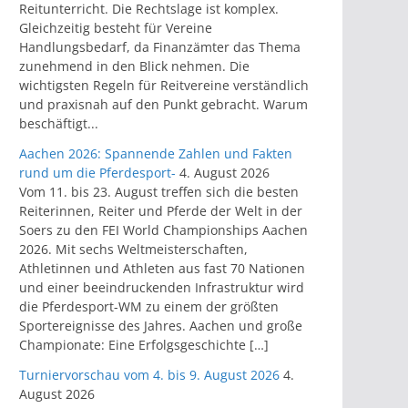
Reitunterricht. Die Rechtslage ist komplex.
Gleichzeitig besteht für Vereine
Handlungsbedarf, da Finanzämter das Thema
zunehmend in den Blick nehmen. Die
wichtigsten Regeln für Reitvereine verständlich
und praxisnah auf den Punkt gebracht. Warum
beschäftigt...
Aachen 2026: Spannende Zahlen und Fakten
rund um die Pferdesport-
4. August 2026
Vom 11. bis 23. August treffen sich die besten
Reiterinnen, Reiter und Pferde der Welt in der
Soers zu den FEI World Championships Aachen
2026. Mit sechs Weltmeisterschaften,
Athletinnen und Athleten aus fast 70 Nationen
und einer beeindruckenden Infrastruktur wird
die Pferdesport-WM zu einem der größten
Sportereignisse des Jahres. Aachen und große
Championate: Eine Erfolgsgeschichte […]
Turniervorschau vom 4. bis 9. August 2026
4.
August 2026