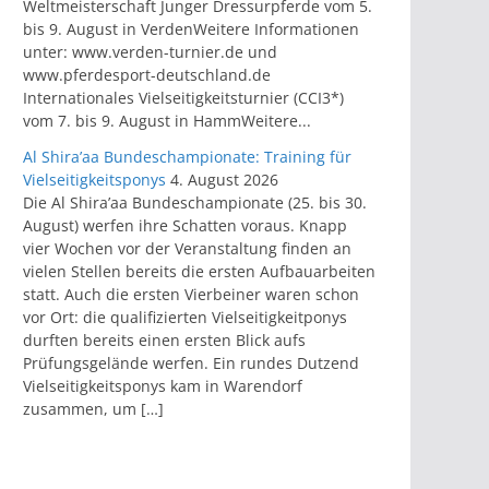
Weltmeisterschaft Junger Dressurpferde vom 5.
bis 9. August in VerdenWeitere Informationen
unter: www.verden-turnier.de und
www.pferdesport-deutschland.de
Internationales Vielseitigkeitsturnier (CCI3*)
vom 7. bis 9. August in HammWeitere...
Al Shira’aa Bundeschampionate: Training für
Vielseitigkeitsponys
4. August 2026
Die Al Shira’aa Bundeschampionate (25. bis 30.
August) werfen ihre Schatten voraus. Knapp
vier Wochen vor der Veranstaltung finden an
vielen Stellen bereits die ersten Aufbauarbeiten
statt. Auch die ersten Vierbeiner waren schon
vor Ort: die qualifizierten Vielseitigkeitponys
durften bereits einen ersten Blick aufs
Prüfungsgelände werfen. Ein rundes Dutzend
Vielseitigkeitsponys kam in Warendorf
zusammen, um […]