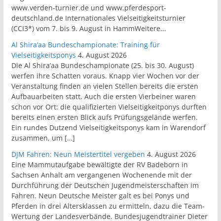
www.verden-turnier.de und www.pferdesport-
deutschland.de Internationales Vielseitigkeitsturnier
(CCI3*) vom 7. bis 9. August in HammWeitere...
Al Shira’aa Bundeschampionate: Training für
Vielseitigkeitsponys
4. August 2026
Die Al Shira’aa Bundeschampionate (25. bis 30. August)
werfen ihre Schatten voraus. Knapp vier Wochen vor der
Veranstaltung finden an vielen Stellen bereits die ersten
Aufbauarbeiten statt. Auch die ersten Vierbeiner waren
schon vor Ort: die qualifizierten Vielseitigkeitponys durften
bereits einen ersten Blick aufs Prüfungsgelände werfen.
Ein rundes Dutzend Vielseitigkeitsponys kam in Warendorf
zusammen, um […]
DJM Fahren: Neun Meistertitel vergeben
4. August 2026
Eine Mammutaufgabe bewältigte der RV Badeborn in
Sachsen Anhalt am vergangenen Wochenende mit der
Durchführung der Deutschen Jugendmeisterschaften im
Fahren. Neun Deutsche Meister galt es bei Ponys und
Pferden in drei Altersklassen zu ermitteln, dazu die Team-
Wertung der Landesverbände. Bundesjugendtrainer Dieter