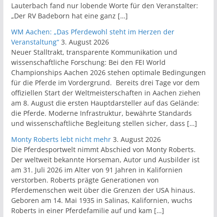
Lauterbach fand nur lobende Worte für den Veranstalter:
„Der RV Badeborn hat eine ganz […]
WM Aachen: „Das Pferdewohl steht im Herzen der
Veranstaltung“
3. August 2026
Neuer Stalltrakt, transparente Kommunikation und
wissenschaftliche Forschung: Bei den FEI World
Championships Aachen 2026 stehen optimale Bedingungen
für die Pferde im Vordergrund. Bereits drei Tage vor dem
offiziellen Start der Weltmeisterschaften in Aachen ziehen
am 8. August die ersten Hauptdarsteller auf das Gelände:
die Pferde. Moderne Infrastruktur, bewährte Standards
und wissenschaftliche Begleitung stellen sicher, dass […]
Monty Roberts lebt nicht mehr
3. August 2026
Die Pferdesportwelt nimmt Abschied von Monty Roberts.
Der weltweit bekannte Horseman, Autor und Ausbilder ist
am 31. Juli 2026 im Alter von 91 Jahren in Kalifornien
verstorben. Roberts prägte Generationen von
Pferdemenschen weit über die Grenzen der USA hinaus.
Geboren am 14. Mai 1935 in Salinas, Kalifornien, wuchs
Roberts in einer Pferdefamilie auf und kam […]