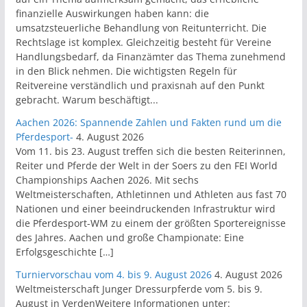
finanzielle Auswirkungen haben kann: die
umsatzsteuerliche Behandlung von Reitunterricht. Die
Rechtslage ist komplex. Gleichzeitig besteht für Vereine
Handlungsbedarf, da Finanzämter das Thema zunehmend
in den Blick nehmen. Die wichtigsten Regeln für
Reitvereine verständlich und praxisnah auf den Punkt
gebracht. Warum beschäftigt...
Aachen 2026: Spannende Zahlen und Fakten rund um die
Pferdesport-
4. August 2026
Vom 11. bis 23. August treffen sich die besten Reiterinnen,
Reiter und Pferde der Welt in der Soers zu den FEI World
Championships Aachen 2026. Mit sechs
Weltmeisterschaften, Athletinnen und Athleten aus fast 70
Nationen und einer beeindruckenden Infrastruktur wird
die Pferdesport-WM zu einem der größten Sportereignisse
des Jahres. Aachen und große Championate: Eine
Erfolgsgeschichte […]
Turniervorschau vom 4. bis 9. August 2026
4. August 2026
Weltmeisterschaft Junger Dressurpferde vom 5. bis 9.
August in VerdenWeitere Informationen unter: