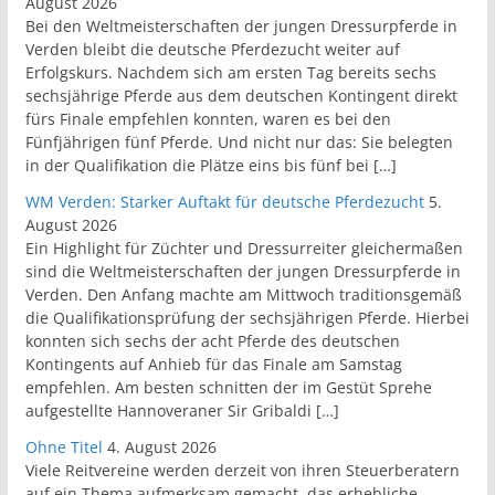
August 2026
Bei den Weltmeisterschaften der jungen Dressurpferde in
Verden bleibt die deutsche Pferdezucht weiter auf
Erfolgskurs. Nachdem sich am ersten Tag bereits sechs
sechsjährige Pferde aus dem deutschen Kontingent direkt
fürs Finale empfehlen konnten, waren es bei den
Fünfjährigen fünf Pferde. Und nicht nur das: Sie belegten
in der Qualifikation die Plätze eins bis fünf bei […]
WM Verden: Starker Auftakt für deutsche Pferdezucht
5.
August 2026
Ein Highlight für Züchter und Dressurreiter gleichermaßen
sind die Weltmeisterschaften der jungen Dressurpferde in
Verden. Den Anfang machte am Mittwoch traditionsgemäß
die Qualifikationsprüfung der sechsjährigen Pferde. Hierbei
konnten sich sechs der acht Pferde des deutschen
Kontingents auf Anhieb für das Finale am Samstag
empfehlen. Am besten schnitten der im Gestüt Sprehe
aufgestellte Hannoveraner Sir Gribaldi […]
Ohne Titel
4. August 2026
Viele Reitvereine werden derzeit von ihren Steuerberatern
auf ein Thema aufmerksam gemacht, das erhebliche