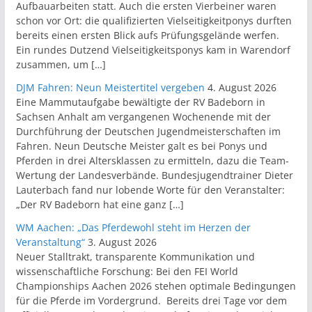
Aufbauarbeiten statt. Auch die ersten Vierbeiner waren
schon vor Ort: die qualifizierten Vielseitigkeitponys durften
bereits einen ersten Blick aufs Prüfungsgelände werfen.
Ein rundes Dutzend Vielseitigkeitsponys kam in Warendorf
zusammen, um […]
DJM Fahren: Neun Meistertitel vergeben
4. August 2026
Eine Mammutaufgabe bewältigte der RV Badeborn in
Sachsen Anhalt am vergangenen Wochenende mit der
Durchführung der Deutschen Jugendmeisterschaften im
Fahren. Neun Deutsche Meister galt es bei Ponys und
Pferden in drei Altersklassen zu ermitteln, dazu die Team-
Wertung der Landesverbände. Bundesjugendtrainer Dieter
Lauterbach fand nur lobende Worte für den Veranstalter:
„Der RV Badeborn hat eine ganz […]
WM Aachen: „Das Pferdewohl steht im Herzen der
Veranstaltung“
3. August 2026
Neuer Stalltrakt, transparente Kommunikation und
wissenschaftliche Forschung: Bei den FEI World
Championships Aachen 2026 stehen optimale Bedingungen
für die Pferde im Vordergrund. Bereits drei Tage vor dem