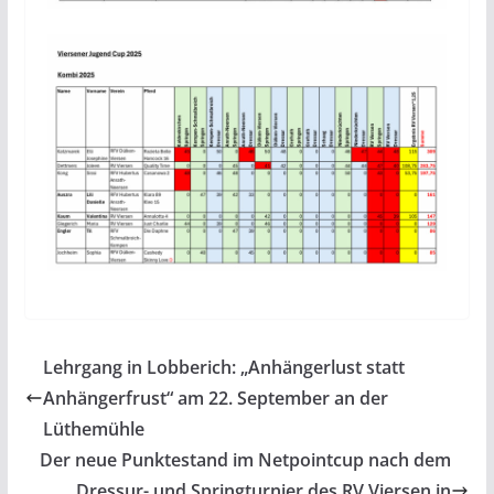
Lehrgang in Lobberich: „Anhängerlust statt
Anhängerfrust“ am 22. September an der
Lüthemühle
Der neue Punktestand im Netpointcup nach dem
Dressur- und Springturnier des RV Viersen in