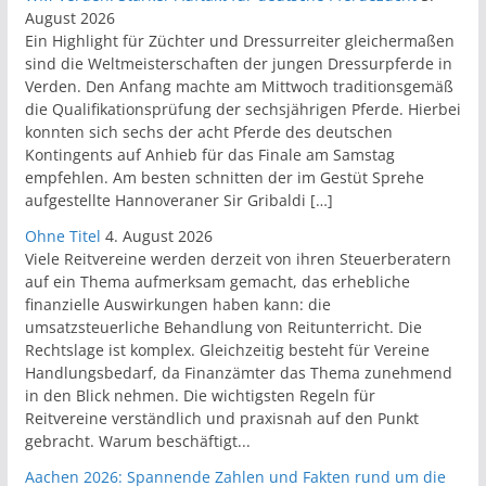
August 2026
Ein Highlight für Züchter und Dressurreiter gleichermaßen
sind die Weltmeisterschaften der jungen Dressurpferde in
Verden. Den Anfang machte am Mittwoch traditionsgemäß
die Qualifikationsprüfung der sechsjährigen Pferde. Hierbei
konnten sich sechs der acht Pferde des deutschen
Kontingents auf Anhieb für das Finale am Samstag
empfehlen. Am besten schnitten der im Gestüt Sprehe
aufgestellte Hannoveraner Sir Gribaldi […]
Ohne Titel
4. August 2026
Viele Reitvereine werden derzeit von ihren Steuerberatern
auf ein Thema aufmerksam gemacht, das erhebliche
finanzielle Auswirkungen haben kann: die
umsatzsteuerliche Behandlung von Reitunterricht. Die
Rechtslage ist komplex. Gleichzeitig besteht für Vereine
Handlungsbedarf, da Finanzämter das Thema zunehmend
in den Blick nehmen. Die wichtigsten Regeln für
Reitvereine verständlich und praxisnah auf den Punkt
gebracht. Warum beschäftigt...
Aachen 2026: Spannende Zahlen und Fakten rund um die