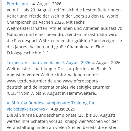
Pferdesport-
4. August 2026
Vom 11. bis 23. August treffen sich die besten Reiterinnen,
Reiter und Pferde der Welt in der Soers zu den FEI World
Championships Aachen 2026. Mit sechs
Weltmeisterschaften, Athletinnen und Athleten aus fast 70
Nationen und einer beeindruckenden Infrastruktur wird
die Pferdesport-WM zu einem der größten Sportereignisse
des Jahres. Aachen und große Championate: Eine
Erfolgsgeschichte […]
Turniervorschau vom 4. bis 9. August 2026
4. August 2026
Weltmeisterschaft Junger Dressurpferde vom 5. bis 9.
August in VerdenWeitere Informationen unter:
www.verden-turnier.de und www.pferdesport-
deutschland.de Internationales Vielseitigkeitsturnier
(CCI3*) vom 7. bis 9. August in HammWeitere...
Al Shira’aa Bundeschampionate: Training für
Vielseitigkeitsponys
4. August 2026
Die Al Shira’aa Bundeschampionate (25. bis 30. August)
werfen ihre Schatten voraus. Knapp vier Wochen vor der
Veranstaltung finden an vielen Stellen bereits die ersten