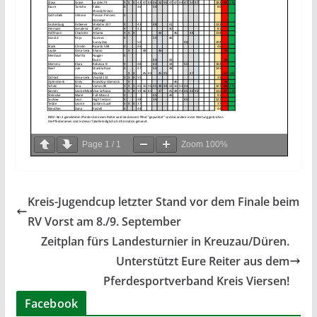
Page
1
/
1
Zoom
100%
Kreis-Jugendcup letzter Stand vor dem Finale beim
RV Vorst am 8./9. September
Zeitplan fürs Landesturnier in Kreuzau/Düren.
Unterstützt Eure Reiter aus dem
Pferdesportverband Kreis Viersen!
Facebook