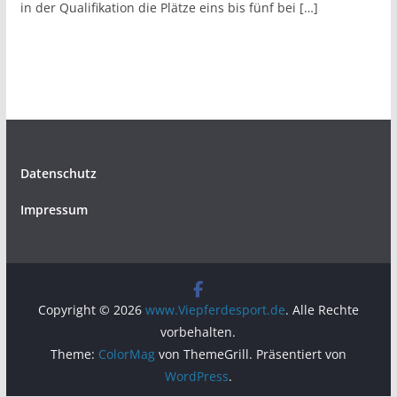
in der Qualifikation die Plätze eins bis fünf bei […]
Datenschutz
Impressum
Copyright © 2026
www.Viepferdesport.de
. Alle Rechte
vorbehalten.
Theme:
ColorMag
von ThemeGrill. Präsentiert von
WordPress
.