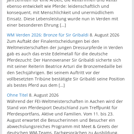
ebenso entwickelt wie Pferde: leidenschaftlich und
konsequent, mit Menschlichkeit und unermüdlichem
Einsatz. Diese Lebensleistung wurde nun in Verden mit
einer besonderen Ehrung […]
WM Verden 2026: Bronze für Sir Gribaldi
8. August 2026
Zum Auftakt der Finalentscheidungen bei den
Weltmeisterschaften der jungen Dressurpferde in Verden
gab es auch das erste Edelmetall für die deutsche
Pferdezucht: Der Hannoveraner Sir Gribaldi sicherte sich
mit seiner Reiterin Beatrice Arturi die Bronzemedaille bei
den Sechsjährigen. Bei seinem Auftritt vor der
vollbesetzten Tribüne bestätigte Sir Gribaldi seine Position
als bestes Pferd aus dem […]
Ohne Titel
8. August 2026
Während der FEI-Weltmeisterschaften in Aachen wird der
Stand von Pferdesport Deutschland zum Treffpunkt für
Pferdesportfans, Aktive und Familien. Vom 11. bis 23.
August erwartet die Besucherinnen und Besucher ein
abwechslungsreiches Programm mit Meet & Greets der
deutschen WM-Teams, Fachgesprächen zu Ausbildung,