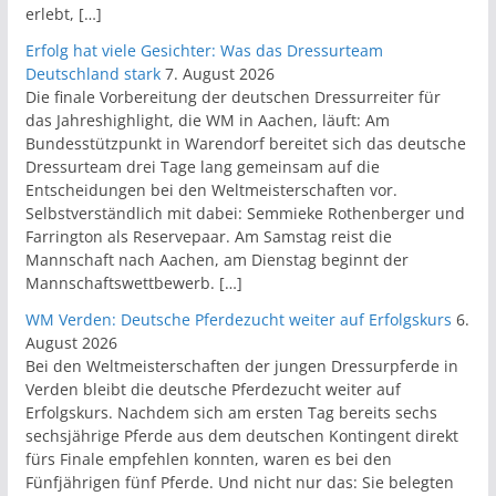
erlebt, […]
Erfolg hat viele Gesichter: Was das Dressurteam
Deutschland stark
7. August 2026
Die finale Vorbereitung der deutschen Dressurreiter für
das Jahreshighlight, die WM in Aachen, läuft: Am
Bundesstützpunkt in Warendorf bereitet sich das deutsche
Dressurteam drei Tage lang gemeinsam auf die
Entscheidungen bei den Weltmeisterschaften vor.
Selbstverständlich mit dabei: Semmieke Rothenberger und
Farrington als Reservepaar. Am Samstag reist die
Mannschaft nach Aachen, am Dienstag beginnt der
Mannschaftswettbewerb. […]
WM Verden: Deutsche Pferdezucht weiter auf Erfolgskurs
6.
August 2026
Bei den Weltmeisterschaften der jungen Dressurpferde in
Verden bleibt die deutsche Pferdezucht weiter auf
Erfolgskurs. Nachdem sich am ersten Tag bereits sechs
sechsjährige Pferde aus dem deutschen Kontingent direkt
fürs Finale empfehlen konnten, waren es bei den
Fünfjährigen fünf Pferde. Und nicht nur das: Sie belegten