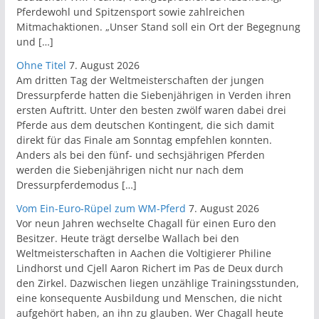
Pferdewohl und Spitzensport sowie zahlreichen
Mitmachaktionen. „Unser Stand soll ein Ort der Begegnung
und […]
Ohne Titel
7. August 2026
Am dritten Tag der Weltmeisterschaften der jungen
Dressurpferde hatten die Siebenjährigen in Verden ihren
ersten Auftritt. Unter den besten zwölf waren dabei drei
Pferde aus dem deutschen Kontingent, die sich damit
direkt für das Finale am Sonntag empfehlen konnten.
Anders als bei den fünf- und sechsjährigen Pferden
werden die Siebenjährigen nicht nur nach dem
Dressurpferdemodus […]
Vom Ein-Euro-Rüpel zum WM-Pferd
7. August 2026
Vor neun Jahren wechselte Chagall für einen Euro den
Besitzer. Heute trägt derselbe Wallach bei den
Weltmeisterschaften in Aachen die Voltigierer Philine
Lindhorst und Cjell Aaron Richert im Pas de Deux durch
den Zirkel. Dazwischen liegen unzählige Trainingsstunden,
eine konsequente Ausbildung und Menschen, die nicht
aufgehört haben, an ihn zu glauben. Wer Chagall heute