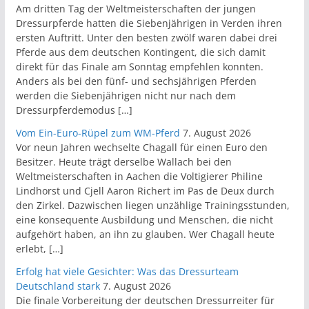
Am dritten Tag der Weltmeisterschaften der jungen
Dressurpferde hatten die Siebenjährigen in Verden ihren
ersten Auftritt. Unter den besten zwölf waren dabei drei
Pferde aus dem deutschen Kontingent, die sich damit
direkt für das Finale am Sonntag empfehlen konnten.
Anders als bei den fünf- und sechsjährigen Pferden
werden die Siebenjährigen nicht nur nach dem
Dressurpferdemodus […]
Vom Ein-Euro-Rüpel zum WM-Pferd
7. August 2026
Vor neun Jahren wechselte Chagall für einen Euro den
Besitzer. Heute trägt derselbe Wallach bei den
Weltmeisterschaften in Aachen die Voltigierer Philine
Lindhorst und Cjell Aaron Richert im Pas de Deux durch
den Zirkel. Dazwischen liegen unzählige Trainingsstunden,
eine konsequente Ausbildung und Menschen, die nicht
aufgehört haben, an ihn zu glauben. Wer Chagall heute
erlebt, […]
Erfolg hat viele Gesichter: Was das Dressurteam
Deutschland stark
7. August 2026
Die finale Vorbereitung der deutschen Dressurreiter für