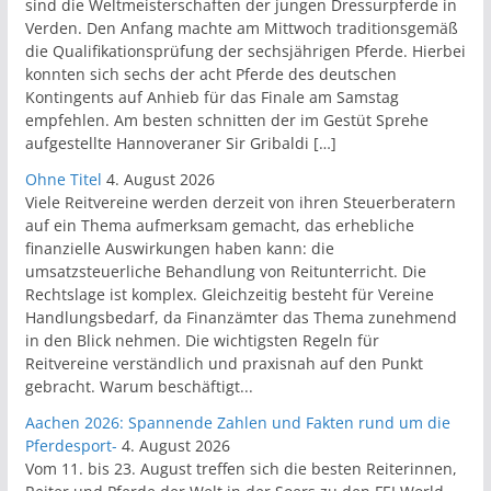
sind die Weltmeisterschaften der jungen Dressurpferde in
Verden. Den Anfang machte am Mittwoch traditionsgemäß
die Qualifikationsprüfung der sechsjährigen Pferde. Hierbei
konnten sich sechs der acht Pferde des deutschen
Kontingents auf Anhieb für das Finale am Samstag
empfehlen. Am besten schnitten der im Gestüt Sprehe
aufgestellte Hannoveraner Sir Gribaldi […]
Ohne Titel
4. August 2026
Viele Reitvereine werden derzeit von ihren Steuerberatern
auf ein Thema aufmerksam gemacht, das erhebliche
finanzielle Auswirkungen haben kann: die
umsatzsteuerliche Behandlung von Reitunterricht. Die
Rechtslage ist komplex. Gleichzeitig besteht für Vereine
Handlungsbedarf, da Finanzämter das Thema zunehmend
in den Blick nehmen. Die wichtigsten Regeln für
Reitvereine verständlich und praxisnah auf den Punkt
gebracht. Warum beschäftigt...
Aachen 2026: Spannende Zahlen und Fakten rund um die
Pferdesport-
4. August 2026
Vom 11. bis 23. August treffen sich die besten Reiterinnen,