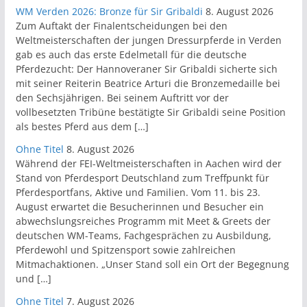
WM Verden 2026: Bronze für Sir Gribaldi
8. August 2026
Zum Auftakt der Finalentscheidungen bei den
Weltmeisterschaften der jungen Dressurpferde in Verden
gab es auch das erste Edelmetall für die deutsche
Pferdezucht: Der Hannoveraner Sir Gribaldi sicherte sich
mit seiner Reiterin Beatrice Arturi die Bronzemedaille bei
den Sechsjährigen. Bei seinem Auftritt vor der
vollbesetzten Tribüne bestätigte Sir Gribaldi seine Position
als bestes Pferd aus dem […]
Ohne Titel
8. August 2026
Während der FEI-Weltmeisterschaften in Aachen wird der
Stand von Pferdesport Deutschland zum Treffpunkt für
Pferdesportfans, Aktive und Familien. Vom 11. bis 23.
August erwartet die Besucherinnen und Besucher ein
abwechslungsreiches Programm mit Meet & Greets der
deutschen WM-Teams, Fachgesprächen zu Ausbildung,
Pferdewohl und Spitzensport sowie zahlreichen
Mitmachaktionen. „Unser Stand soll ein Ort der Begegnung
und […]
Ohne Titel
7. August 2026