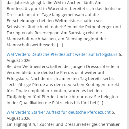
das Jahreshighlight, die WM in Aachen, läuft: Am
Bundesstützpunkt in Warendorf bereitet sich das deutsche
Dressurteam drei Tage lang gemeinsam auf die
Entscheidungen bei den Weltmeisterschaften vor.
Selbstverständlich mit dabei: Semmieke Rothenberger und
Farrington als Reservepaar. Am Samstag reist die
Mannschaft nach Aachen, am Dienstag beginnt der
Mannschaftswettbewerb. […]
WM Verden: Deutsche Pferdezucht weiter auf Erfolgskurs
6.
August 2026
Bei den Weltmeisterschaften der jungen Dressurpferde in
Verden bleibt die deutsche Pferdezucht weiter auf
Erfolgskurs. Nachdem sich am ersten Tag bereits sechs
sechsjährige Pferde aus dem deutschen Kontingent direkt
fürs Finale empfehlen konnten, waren es bei den
Fünfjährigen fünf Pferde. Und nicht nur das: Sie belegten
in der Qualifikation die Plätze eins bis fünf bei […]
WM Verden: Starker Auftakt für deutsche Pferdezucht
5.
August 2026
Ein Highlight für Züchter und Dressurreiter gleichermaßen