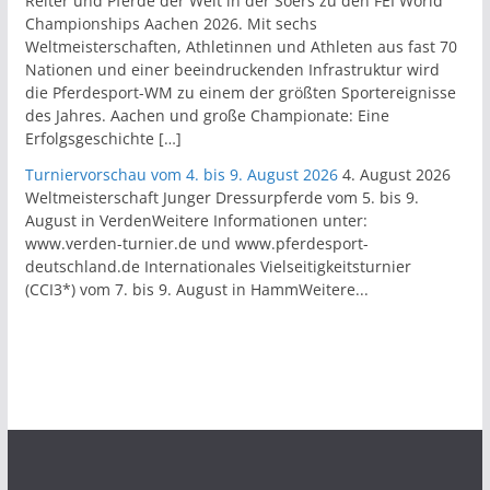
Reiter und Pferde der Welt in der Soers zu den FEI World
Championships Aachen 2026. Mit sechs
Weltmeisterschaften, Athletinnen und Athleten aus fast 70
Nationen und einer beeindruckenden Infrastruktur wird
die Pferdesport-WM zu einem der größten Sportereignisse
des Jahres. Aachen und große Championate: Eine
Erfolgsgeschichte […]
Turniervorschau vom 4. bis 9. August 2026
4. August 2026
Weltmeisterschaft Junger Dressurpferde vom 5. bis 9.
August in VerdenWeitere Informationen unter:
www.verden-turnier.de und www.pferdesport-
deutschland.de Internationales Vielseitigkeitsturnier
(CCI3*) vom 7. bis 9. August in HammWeitere...