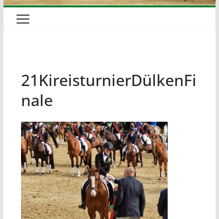
21KireisturnierDülkenFi
nale